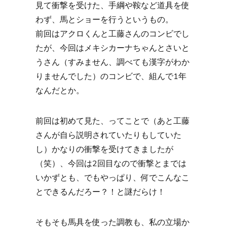
見て衝撃を受けた、手綱や鞍など道具を使
わず、馬とショーを行うというもの。
前回はアクロくんと工藤さんのコンビでし
たが、今回はメキシカーナちゃんとさいと
うさん（すみません、調べても漢字がわか
りませんでした）のコンビで、組んで1年
なんだとか。
前回は初めて見た、ってことで（あと工藤
さんが自ら説明されていたりもしていた
し）かなりの衝撃を受けてきましたが
（笑）、今回は2回目なので衝撃とまでは
いかずとも、でもやっぱり、何でこんなこ
とできるんだろー？！と謎だらけ！
そもそも馬具を使った調教も、私の立場か