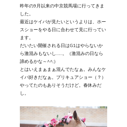
昨年の9月以来の中京競馬場に行ってきま
した。
最近はケイバが見たいというよりは、ホー
スショーをやる日に合わせて見に行ってい
ます。
だいたい開催される日はG1はやらないか
ら激混みもないし……。（激混みの日なら
諦めるかな～^^;）
とはいえまぁまぁ混んでたなぁ。みんなケ
イバ好きだなぁ。プリキュアショー（？）
やってたのもありそうだけど。春休みだ
し。