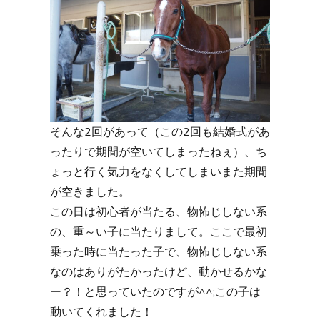
そんな2回があって（この2回も結婚式があ
ったりで期間が空いてしまったねぇ）、ち
ょっと行く気力をなくしてしまいまた期間
が空きました。
この日は初心者が当たる、物怖じしない系
の、重～い子に当たりまして。ここで最初
乗った時に当たった子で、物怖じしない系
なのはありがたかったけど、動かせるかな
ー？！と思っていたのですが^^;この子は
動いてくれました！