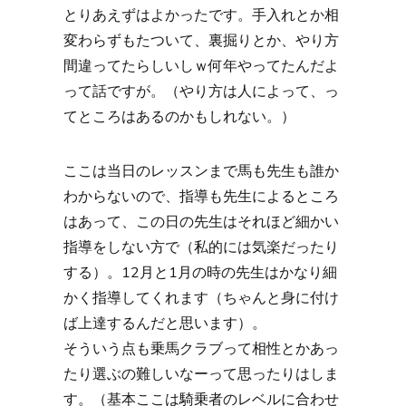
とりあえずはよかったです。手入れとか相
変わらずもたついて、裏掘りとか、やり方
間違ってたらしいしｗ何年やってたんだよ
って話ですが。（やり方は人によって、っ
てところはあるのかもしれない。）
ここは当日のレッスンまで馬も先生も誰か
わからないので、指導も先生によるところ
はあって、この日の先生はそれほど細かい
指導をしない方で（私的には気楽だったり
する）。12月と1月の時の先生はかなり細
かく指導してくれます（ちゃんと身に付け
ば上達するんだと思います）。
そういう点も乗馬クラブって相性とかあっ
たり選ぶの難しいなーって思ったりはしま
す。（基本ここは騎乗者のレベルに合わせ