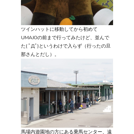
ツインハットに移動してから初めて
UMAJOの前まで行ってみたけど、並んで
た( ﾟДﾟ)というわけで入らず（行ったの旦
那さんとだし）。
馬場内遊園地の方にある乗馬センター、遠