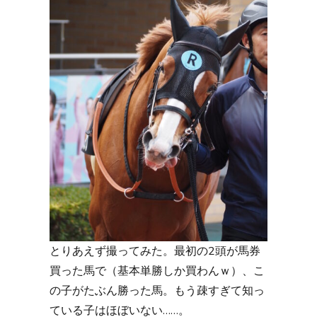
とりあえず撮ってみた。最初の2頭が馬券
買った馬で（基本単勝しか買わんｗ）、こ
の子がたぶん勝った馬。もう疎すぎて知っ
ている子はほぼいない……。