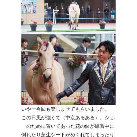
いやー今回も楽しませてもらいました。
この日風が強くて（中京あるある）、ショ
ーのために置いてあった花の鉢が練習中に
倒れたり芝生シートがめくれてしまったり