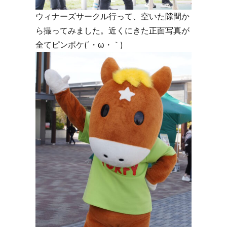
ウィナーズサークル行って、空いた隙間か
ら撮ってみました。近くにきた正面写真が
全てピンボケ(´・ω・｀)