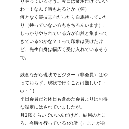
りやっているそう。今日は常歩だけでいい
わー！なんて時もあるとか（笑）
何となく競技志向だったり自馬持っていた
り（持っていない方ももちろんいます）、
しっかりやられている方が自然と集まって
きているのかな？！って印象は受けたけ
ど、先生自身は幅広く受け入れているそう
で。
残念ながら現状でビジター（非会員）はや
っておらず、現状で行くことは難しい(´・
ω・｀)
平日会員だと休日も含めた会員よりはお得
な設定にはされていましたが。
月2鞍くらいでいいんだけど、結局のとこ
ろ、今時々行っている↑の所（←ここが会