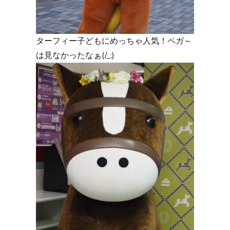
ターフィー子どもにめっちゃ人気！ペガ～
は見なかったなぁ(/_;)