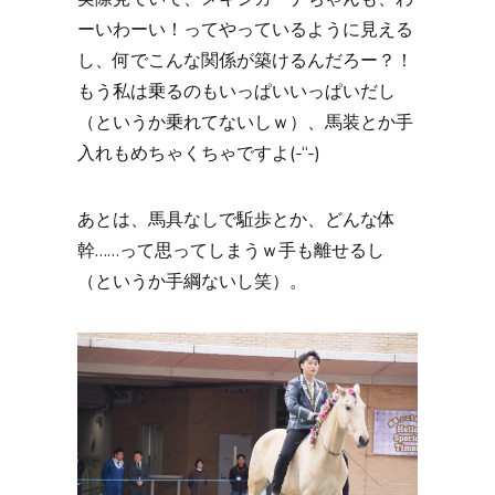
ーいわーい！ってやっているように見える
し、何でこんな関係が築けるんだろー？！
もう私は乗るのもいっぱいいっぱいだし
（というか乗れてないしｗ）、馬装とか手
入れもめちゃくちゃですよ(-“-)
あとは、馬具なしで駈歩とか、どんな体
幹……って思ってしまうｗ手も離せるし
（というか手綱ないし笑）。