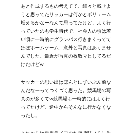
あと作成するもの考えてて、細々と載せよ
うと思ってたサッカーは何かとボリューム
増えるかなーなんて思ってたけど、よく行
っていたのも学生時代で、社会人の頃は若
い頃に一時的にグランパス行きまくってて
ほぼホームゲーム、意外と写真はありませ
んでした。最近が写真の枚数マヒしてるだ
けだけどw
サッカーの思い出はほんとにずいぶん前な
んだなーってつくづく思った。競馬場の写
真のが多くてw競馬場も一時的にはよく行
ってたけど、途中からそんなに行かなくな
ったし。