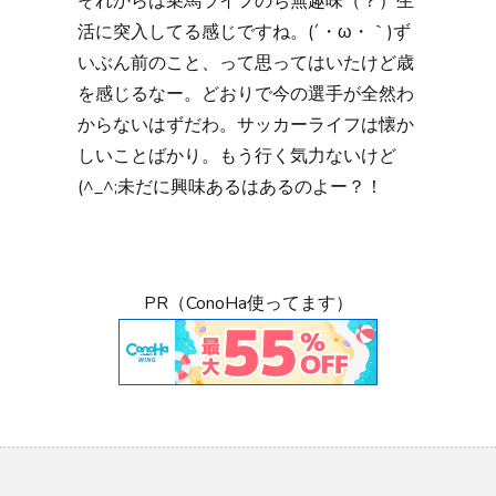
それからは乗馬ライフのち無趣味（？）生
活に突入してる感じですね。(´・ω・｀)ず
いぶん前のこと、って思ってはいたけど歳
を感じるなー。どおりで今の選手が全然わ
からないはずだわ。サッカーライフは懐か
しいことばかり。もう行く気力ないけど
(^_^;未だに興味あるはあるのよー？！
PR（ConoHa使ってます）