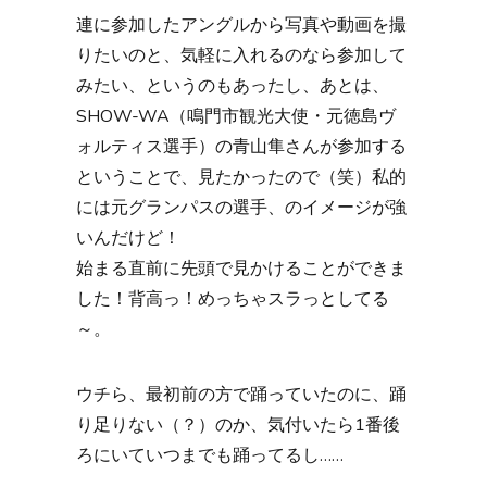
連に参加したアングルから写真や動画を撮
りたいのと、気軽に入れるのなら参加して
みたい、というのもあったし、あとは、
SHOW-WA（鳴門市観光大使・元徳島ヴ
ォルティス選手）の青山隼さんが参加する
ということで、見たかったので（笑）私的
には元グランパスの選手、のイメージが強
いんだけど！
始まる直前に先頭で見かけることができま
した！背高っ！めっちゃスラっとしてる
～。
ウチら、最初前の方で踊っていたのに、踊
り足りない（？）のか、気付いたら1番後
ろにいていつまでも踊ってるし……