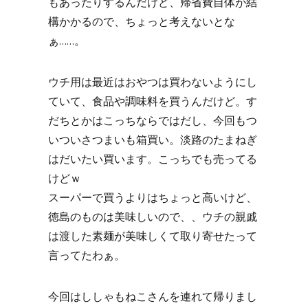
もあったりするんだけど、帰省費自体が結
構かかるので、ちょっと考えないとな
ぁ……。
ウチ用は最近はおやつは買わないようにし
ていて、食品や調味料を買うんだけど。す
だちとかはこっちならではだし、今回もつ
いついさつまいも箱買い。淡路のたまねぎ
はだいたい買います。こっちでも売ってる
けどｗ
スーパーで買うよりはちょっと高いけど、
徳島のものは美味しいので、、ウチの親戚
は渡した素麺が美味しくて取り寄せたって
言ってたわぁ。
今回はししゃもねこさんを連れて帰りまし