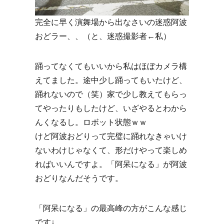
完全に早く演舞場から出なさいの迷惑阿波
おどラー、、（と、迷惑撮影者←私）
踊ってなくてもいいから私はほぼカメラ構
えてました。途中少し踊ってもいたけど、
踊れないので（笑）家で少し教えてもらっ
てやったりもしたけど、いざやるとわから
んくなるし。ロボット状態ｗｗ
けど阿波おどりって完璧に踊れなきゃいけ
ないわけじゃなくて、形だけやって楽しめ
ればいいんですよ。「阿呆になる」が阿波
おどりなんだそうです。
「阿呆になる」の最高峰の方がこんな感じ
です↓