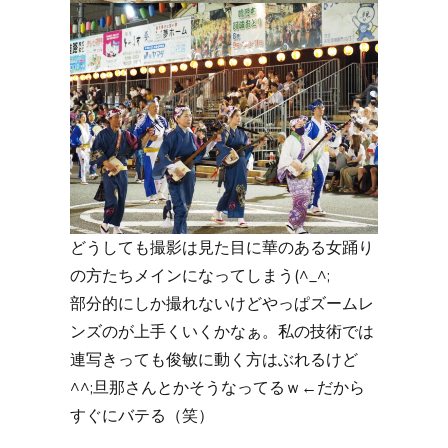
どうしても撮影は見た目に華のある女踊り
の方たちメインになってしまう(^_^;
部分的にしか撮れないけどやっぱズームレ
ンズのが上手くいくかなぁ。私の技術では
連写きっても俊敏に動く方はぶれるけど
^^;旦那さんとかそうなってるｗ←だから
すぐにバテる（笑）