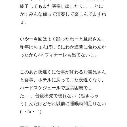
終了してもまた演奏し出したり……。とに
かくみんな踊って演奏して楽しんでますね
ぇ。
いやー今回はよく踊ったわーと旦那さん。
昨年はちょんぼしてにわか連間に合わんか
ったから^^;フィナーレも出てないし。
このあと夜遅くに仕事が終わるお義兄さん
と食事、ホテルに戻ってまた夜遅くなり、
ハードスケジュールで疲労困憊でし
た……。普段出先で寝れない（起きちゃ
う）んだけどそれ以前に睡眠時間足りない
(´・ω・｀)