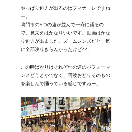
やっぱり迫力が出るのはフィナーレですね
ー。
鳴門市の5つの連が並んで一斉に踊るの
で、見栄えはかなりいいです。動画はかな
り迫力が出ました。ズームレンズだと一気
に全部映りきらんかったけど^^;
この時ばかりはそれぞれの連のパフォーマ
ンスどうとかでなく、阿波おどりそのもの
を楽しんで踊っている感じですねー。