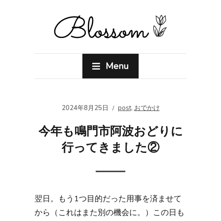
Menu
2024年8月25日
post
,
おでかけ
今年も鳴門市阿波おどりに
行ってきました②
翌日。もう1つ目的だった用事を済ませて
から（これはまた別の機会に。）この日も