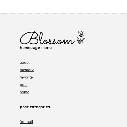
homepage menu
about
memory
favorite
post
home
post categories
football