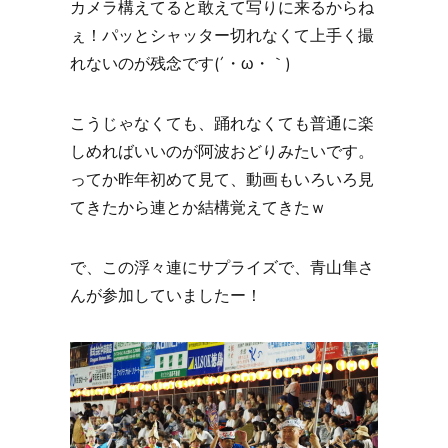
カメラ構えてると敢えて写りに来るからね
ぇ！パッとシャッター切れなくて上手く撮
れないのが残念です(´・ω・｀)
こうじゃなくても、踊れなくても普通に楽
しめればいいのが阿波おどりみたいです。
ってか昨年初めて見て、動画もいろいろ見
てきたから連とか結構覚えてきたｗ
で、この浮々連にサプライズで、青山隼さ
んが参加していましたー！