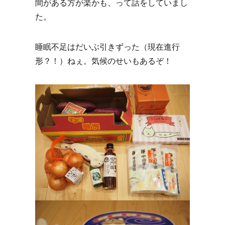
間がある方が楽かも、って話をしていまし
た。
睡眠不足はだいぶ引きずった（現在進行
形？！）ねぇ。気候のせいもあるぞ！