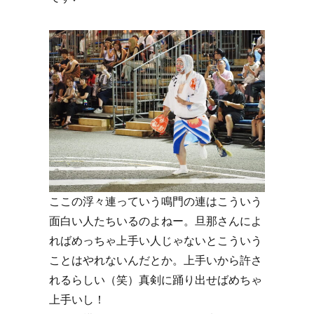
ここの浮々連っていう鳴門の連はこういう
面白い人たちいるのよねー。旦那さんによ
ればめっちゃ上手い人じゃないとこういう
ことはやれないんだとか。上手いから許さ
れるらしい（笑）真剣に踊り出せばめちゃ
上手いし！