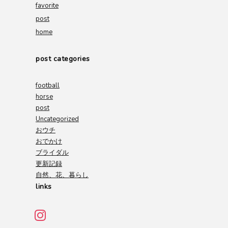
favorite
post
home
post categories
football
horse
post
Uncategorized
おウチ
おでかけ
ブライダル
更新記録
自然、花、暮らし
links