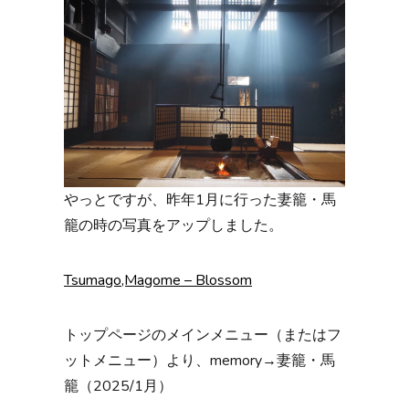
やっとですが、昨年1月に行った妻籠・馬
籠の時の写真をアップしました。
Tsumago,Magome – Blossom
トップページのメインメニュー（またはフ
ットメニュー）より、memory→妻籠・馬
籠（2025/1月）