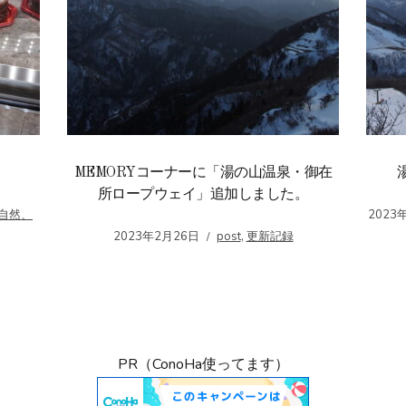
MEMORYコーナーに「湯の山温泉・御在
所ロープウェイ」追加しました。
自然、
2023
2023年2月26日
post
,
更新記録
PR（ConoHa使ってます）