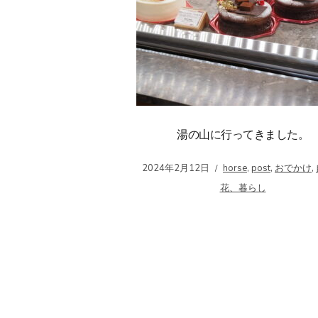
湯の山に行ってきました。
2024年2月12日
horse
,
post
,
おでかけ
,
花、暮らし