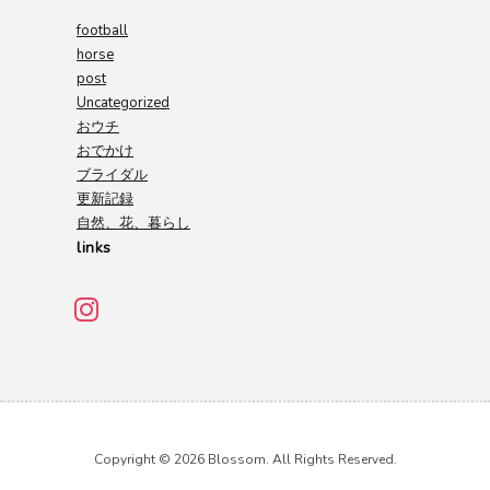
football
horse
post
Uncategorized
おウチ
おでかけ
ブライダル
更新記録
自然、花、暮らし
links
Copyright © 2026 Blossom. All Rights Reserved.