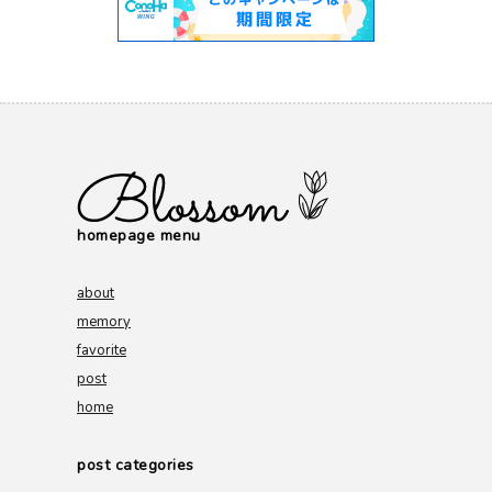
homepage menu
about
memory
favorite
post
home
post categories