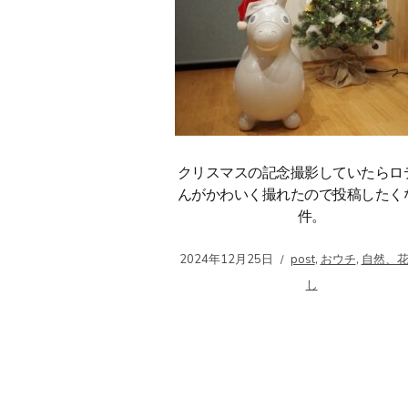
クリスマスの記念撮影していたらロ
んがかわいく撮れたので投稿したく
件。
2024年12月25日
post
,
おウチ
,
自然、
し