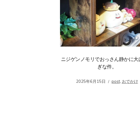
ニジゲンノモリでおっさん静かに大
ぎな件。
2025年6月15日
post
,
おでかけ