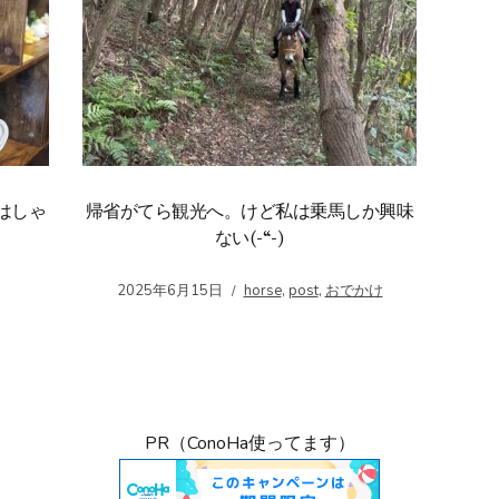
はしゃ
帰省がてら観光へ。けど私は乗馬しか興味
ない(-“-)
2025年6月15日
horse
,
post
,
おでかけ
PR（ConoHa使ってます）