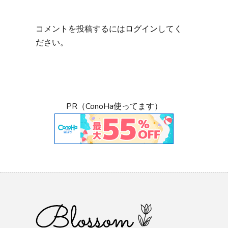
コメントを投稿するには
ログイン
してく
ださい。
PR（ConoHa使ってます）