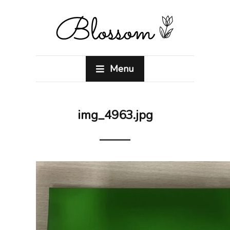
Menu
img_4963.jpg