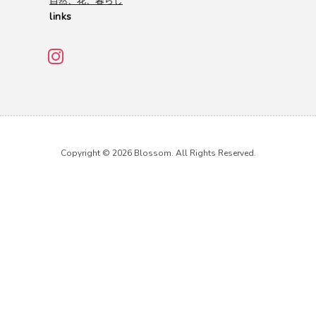
自然、花、暮らし
links
Copyright © 2026 Blossom. All Rights Reserved.