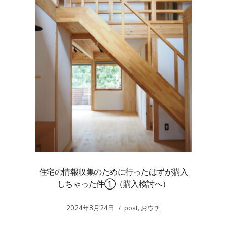
住宅の情報収集のために行ったはずが購入
しちゃった件①（購入検討へ）
2024年8月24日
post
,
おウチ