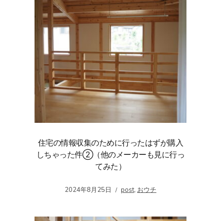
住宅の情報収集のために行ったはずが購入
しちゃった件②（他のメーカーも見に行っ
てみた）
2024年8月25日
post
,
おウチ