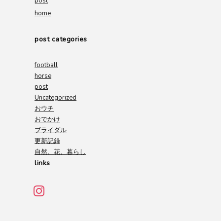
post
home
post categories
football
horse
post
Uncategorized
おウチ
おでかけ
ブライダル
更新記録
自然、花、暮らし
links