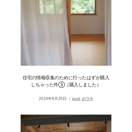
住宅の情報収集のために行ったはずが購入
しちゃった件③（購入しました）
2024年8月25日
post
,
おウチ