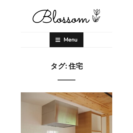
Menu
タグ:
住宅