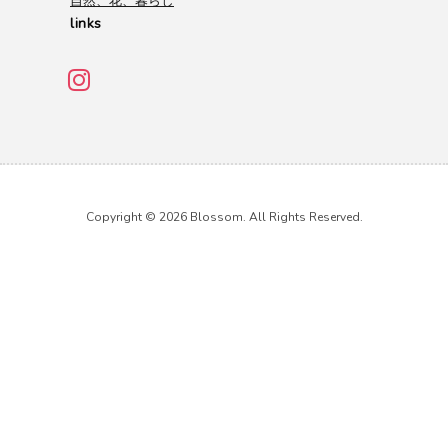
自然、花、暮らし
links
Copyright © 2026 Blossom. All Rights Reserved.