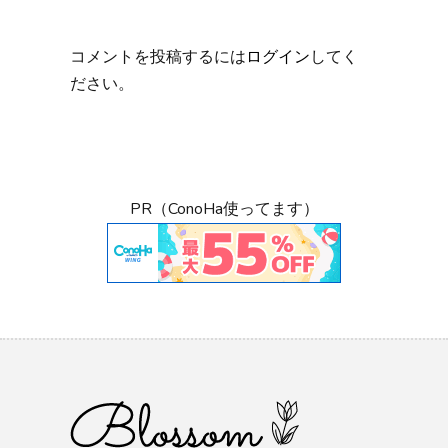
コメントを投稿するには
ログイン
してく
ださい。
PR（ConoHa使ってます）