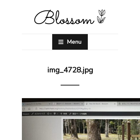
Menu
img_4728.jpg