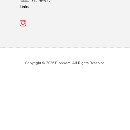
自然、花、暮らし
links
Copyright © 2026 Blossom. All Rights Reserved.