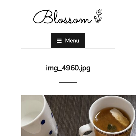
Menu
img_4960.jpg