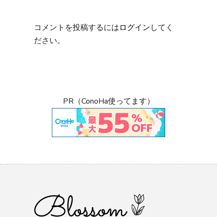
コメントを投稿するには
ログイン
してく
ださい。
PR（ConoHa使ってます）