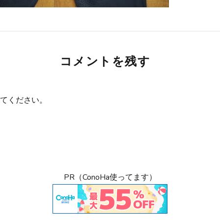
コメントを残す
てください。
PR（ConoHa使ってます）