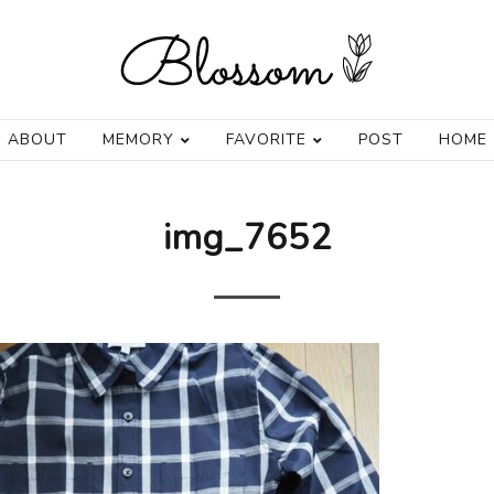
ABOUT
MEMORY
FAVORITE
POST
HOME
img_7652