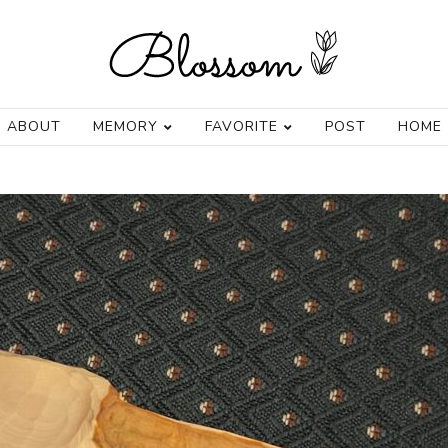
ABOUT
MEMORY
FAVORITE
POST
HOME